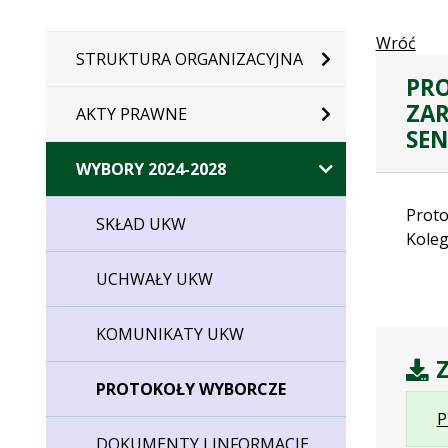
Wróć
STRUKTURA ORGANIZACYJNA
PRO
ZAR
AKTY PRAWNE
SE
WYBORY 2024-2028
Proto
SKŁAD UKW
Koleg
UCHWAŁY UKW
KOMUNIKATY UKW
Z
PROTOKOŁY WYBORCZE
P
DOKUMENTY I INFORMACJE