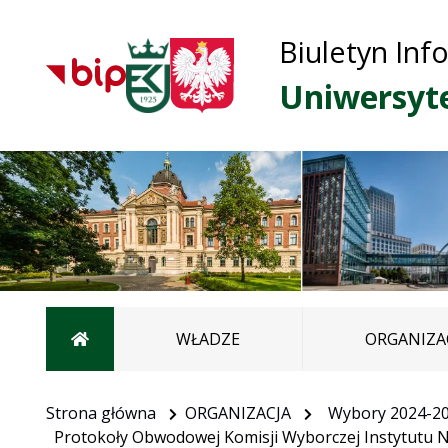
Biuletyn Inf
Uniwersyt
Strona główna
WŁADZE
ORGANIZA
Strona główna
ORGANIZACJA
Wybory 2024-2
Protokoły Obwodowej Komisji Wyborczej Instytutu N