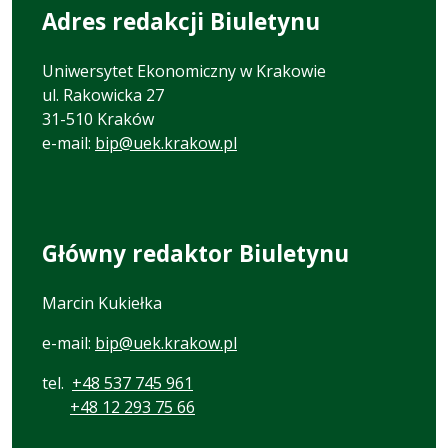
Adres redakcji Biuletynu
Uniwersytet Ekonomiczny w Krakowie
ul. Rakowicka 27
31-510 Kraków
e-mail:
bip@uek.krakow.pl
Główny redaktor Biuletynu
Marcin Kukiełka
e-mail:
bip@uek.krakow.pl
tel.
+48 537 745 961
+48 12 293 75 66