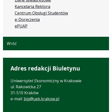
Kancelaria Rektora
Centrum Obsługi Studentów
e-Doręczenia
ePUAP
Wróć
Adres redakcji Biuletynu
Uniwersytet Ekonomiczny w Krakowie
ul. Rakowicka 27
31-510 Kraków
e-mail:
bip@uek.krakow.pl