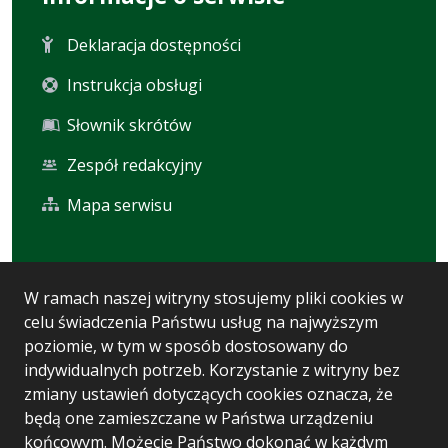
Deklaracja dostępności
Instrukcja obsługi
Słownik skrótów
Zespół redakcyjny
Mapa serwisu
Statystyka i dane osobowe
W ramach naszej witryny stosujemy pliki cookies w
celu świadczenia Państwu usług na najwyższym
Statystyki oglądalności
poziomie, w tym w sposób dostosowany do
Ostatnio dodane
indywidualnych potrzeb. Korzystanie z witryny bez
zmiany ustawień dotyczących cookies oznacza, że
Polityka prywatności
będą one zamieszczane w Państwa urządzeniu
końcowym. Możecie Państwo dokonać w każdym