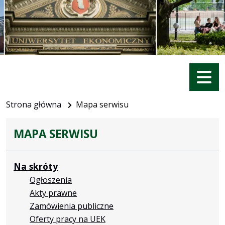
Menu
Strona główna
Mapa serwisu
MAPA SERWISU
Na skróty
Ogłoszenia
Akty prawne
Zamówienia publiczne
Oferty pracy na UEK