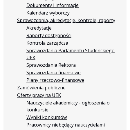
Dokumenty i informacje
Kalendarz wyborczy
Sprawozdania, akredytacje, kontrole, raporty
Akredytacje
Raporty dostępności
Kontrola zarządcza
Sprawozdania Parlamentu Studenckiego
UEK
Sprawozdania Rektora
Sprawozdania finansowe
Plany rzeczowo-finansowe
Zamówienia publiczne
Oferty pracy na UEK
Nauczyciele akademiccy - ogłoszenia o
konkursie
Wyniki konkursów
Pracownicy niebędący nauczycielami