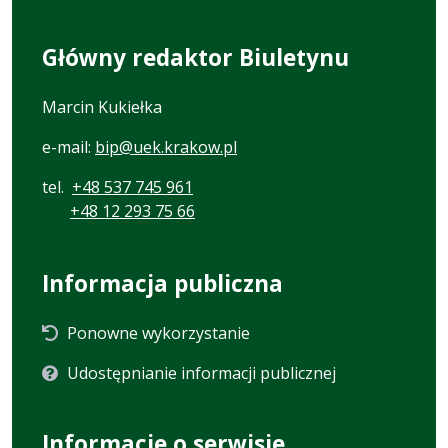
Główny redaktor Biuletynu
Marcin Kukiełka
e-mail:
bip@uek.krakow.pl
tel.
+48 537 745 961
+48 12 293 75 66
Informacja publiczna
Ponowne wykorzystanie
Udostępnianie informacji publicznej
Informacje o serwisie