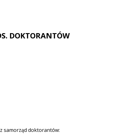
 DS. DOKTORANTÓW
zez samorząd doktorantów: