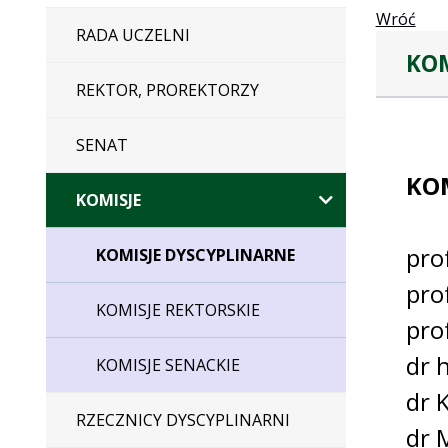
Wróć
RADA UCZELNI
KOM
REKTOR, PROREKTORZY
SENAT
KO
KOMISJE
pro
KOMISJE DYSCYPLINARNE
pro
KOMISJE REKTORSKIE
pro
dr 
KOMISJE SENACKIE
dr 
RZECZNICY DYSCYPLINARNI
dr 