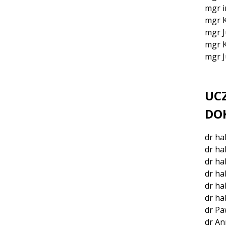
mgr i
mgr K
mgr J
mgr K
mgr J
UC
DO
dr ha
dr ha
dr ha
dr ha
dr ha
dr ha
dr Pa
dr An