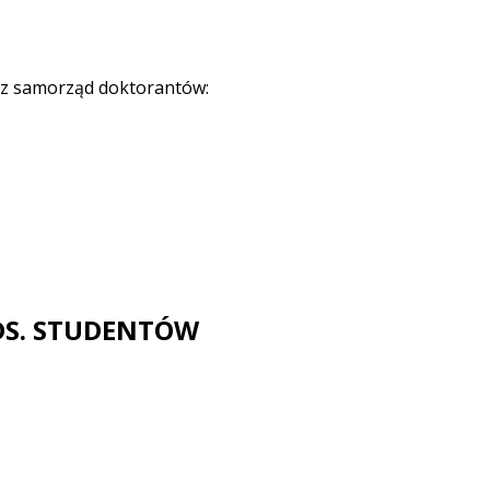
zez samorząd doktorantów:
DS. STUDENTÓW