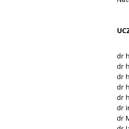
UC
dr 
dr 
dr 
dr 
dr 
dr 
dr 
dr 