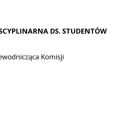
SCYPLINARNA DS. STUDENTÓW
zewodnicząca Komisji