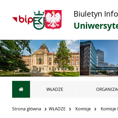
Biuletyn Inf
Uniwersyt
Strona główna
WŁADZE
ORGANIZA
Strona główna
WŁADZE
Komisje
Komisje 