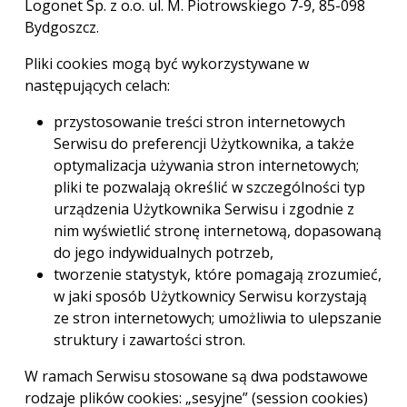
Logonet Sp. z o.o. ul. M. Piotrowskiego 7-9, 85-098
Bydgoszcz.
Pliki cookies mogą być wykorzystywane w
następujących celach:
przystosowanie treści stron internetowych
Serwisu do preferencji Użytkownika, a także
optymalizacja używania stron internetowych;
pliki te pozwalają określić w szczególności typ
urządzenia Użytkownika Serwisu i zgodnie z
nim wyświetlić stronę internetową, dopasowaną
do jego indywidualnych potrzeb,
tworzenie statystyk, które pomagają zrozumieć,
w jaki sposób Użytkownicy Serwisu korzystają
ze stron internetowych; umożliwia to ulepszanie
struktury i zawartości stron.
W ramach Serwisu stosowane są dwa podstawowe
rodzaje plików cookies: „sesyjne” (session cookies)