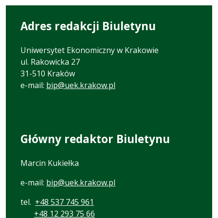
Adres redakcji Biuletynu
Uniwersytet Ekonomiczny w Krakowie
ul. Rakowicka 27
31-510 Kraków
e-mail:
bip@uek.krakow.pl
Główny redaktor Biuletynu
Marcin Kukiełka
e-mail:
bip@uek.krakow.pl
tel.
+48 537 745 961
+48 12 293 75 66