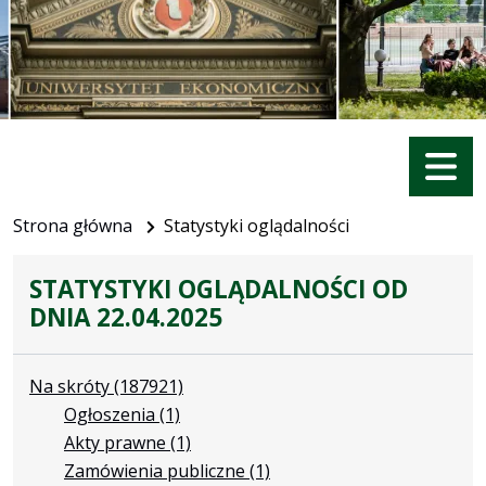
Menu
Strona główna
Statystyki oglądalności
STATYSTYKI OGLĄDALNOŚCI OD
DNIA 22.04.2025
Na skróty
(187921)
Ogłoszenia
(1)
Akty prawne
(1)
Zamówienia publiczne
(1)