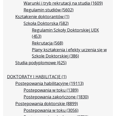
Warunki i tryb rekrutacji na studia
(1609)
Regulamin studiów
(5602)
Kształcenie doktorantów
(1)
Szkoła Doktorska
(582)
Regulamin Szkoły Doktorskiej UEK
(453)
Rekrutacja
(568)
Plany kształcenia i efekty uczenia się w
Szkole Doktorskiej
(386)
Studia podyplomowe
(625)
DOKTORATY I HABILITACJE
(1)
Postępowania habilitacyjne
(19113)
Postępowania w toku
(1389)
Postępowania zakończone
(1830)
Postępowania doktorskie
(8899)
Postępowania w toku
(3056)