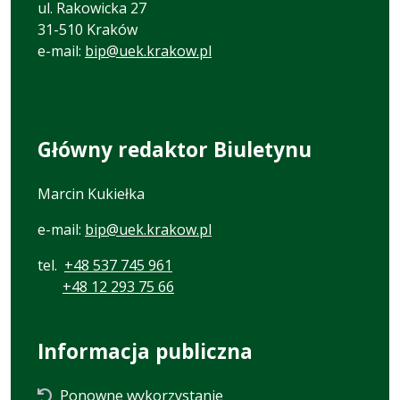
ul. Rakowicka 27
31-510 Kraków
e-mail:
bip@uek.krakow.pl
Główny redaktor Biuletynu
Marcin Kukiełka
e-mail:
bip@uek.krakow.pl
tel.
+48 537 745 961
+48 12 293 75 66
Informacja publiczna
Ponowne wykorzystanie