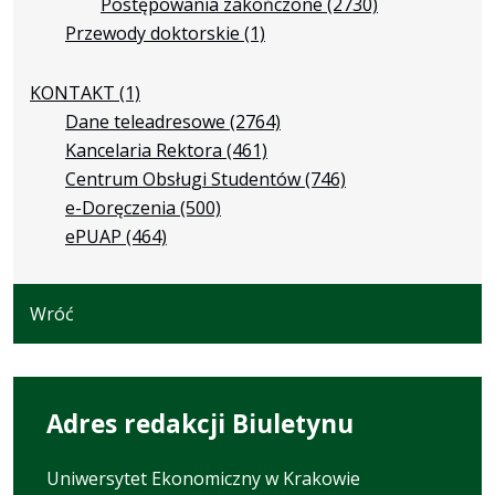
Postępowania zakończone
(2730)
Przewody doktorskie
(1)
KONTAKT
(1)
Dane teleadresowe
(2764)
Kancelaria Rektora
(461)
Centrum Obsługi Studentów
(746)
e-Doręczenia
(500)
ePUAP
(464)
Wróć
Adres redakcji Biuletynu
Uniwersytet Ekonomiczny w Krakowie