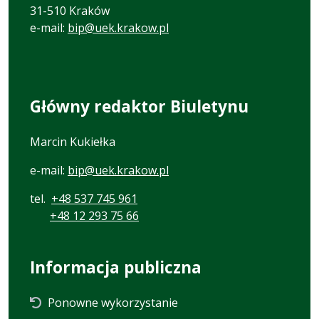
31-510 Kraków
e-mail:
bip@uek.krakow.pl
Główny redaktor Biuletynu
Marcin Kukiełka
e-mail:
bip@uek.krakow.pl
tel.
+48 537 745 961
+48 12 293 75 66
Informacja publiczna
Ponowne wykorzystanie