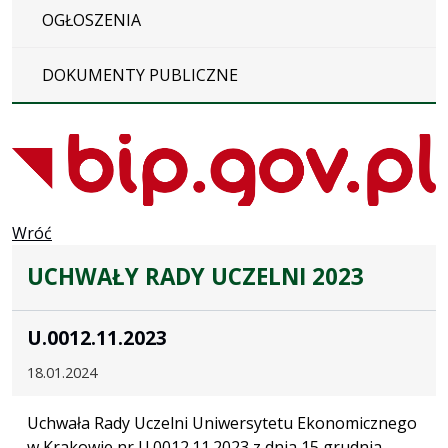
OGŁOSZENIA
DOKUMENTY PUBLICZNE
Wróć
UCHWAŁY RADY UCZELNI 2023
U.0012.11.2023
18.01.2024
Uchwała Rady Uczelni Uniwersytetu Ekonomicznego
w Krakowie nr U.0012.11.2023 z dnia 15 grudnia