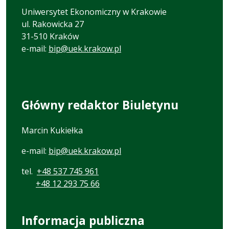
Uniwersytet Ekonomiczny w Krakowie
ul. Rakowicka 27
31-510 Kraków
e-mail:
bip@uek.krakow.pl
Główny redaktor Biuletynu
Marcin Kukiełka
e-mail:
bip@uek.krakow.pl
tel.
+48 537 745 961
+48 12 293 75 66
Informacja publiczna