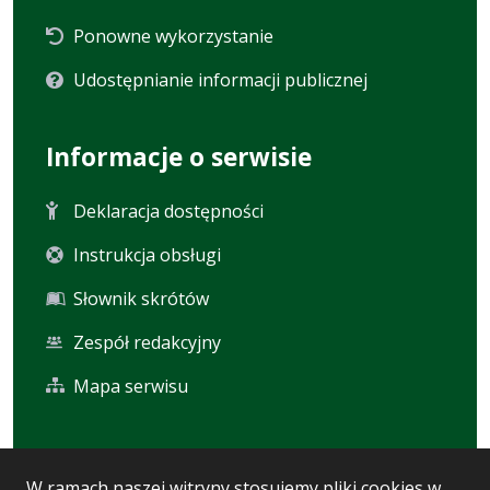
Ponowne wykorzystanie
Udostępnianie informacji publicznej
Informacje o serwisie
Deklaracja dostępności
Instrukcja obsługi
Słownik skrótów
Zespół redakcyjny
Mapa serwisu
Statystyka i dane osobowe
W ramach naszej witryny stosujemy pliki cookies w