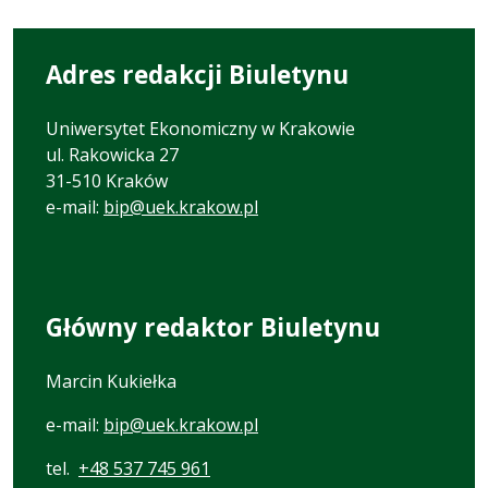
Adres redakcji Biuletynu
Uniwersytet Ekonomiczny w Krakowie
ul. Rakowicka 27
31-510 Kraków
e-mail:
bip@uek.krakow.pl
Główny redaktor Biuletynu
Marcin Kukiełka
e-mail:
bip@uek.krakow.pl
tel.
+48 537 745 961