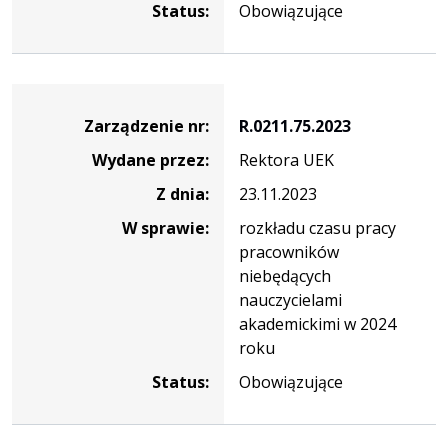
Status:
Obowiązujące
Zarządzenie
Zarządzenie nr:
R.0211.75.2023
Wydane przez:
Rektora UEK
Z dnia:
23.11.2023
W sprawie:
rozkładu czasu pracy
pracowników
niebędących
nauczycielami
akademickimi w 2024
roku
Status:
Obowiązujące