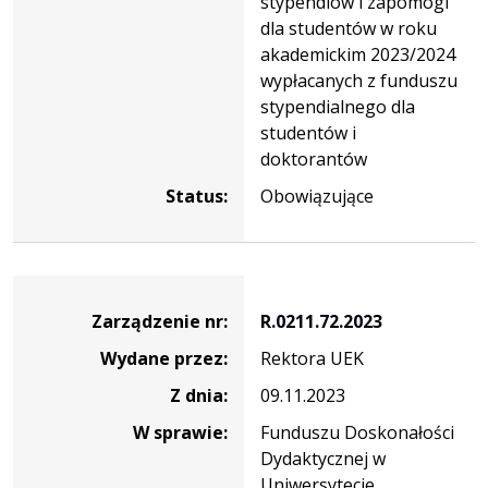
stypendiów i zapomogi
dla studentów w roku
akademickim 2023/2024
wypłacanych z funduszu
stypendialnego dla
studentów i
doktorantów
Status:
Obowiązujące
Zarządzenie
Zarządzenie nr:
R.0211.72.2023
Wydane przez:
Rektora UEK
Z dnia:
09.11.2023
W sprawie:
Funduszu Doskonałości
Dydaktycznej w
Uniwersytecie