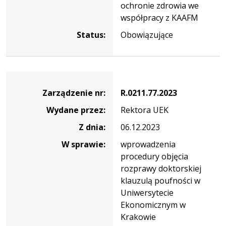
ochronie zdrowia we
współpracy z KAAFM
Status:
Obowiązujące
Zarządzenie
Zarządzenie nr:
R.0211.77.2023
Wydane przez:
Rektora UEK
Z dnia:
06.12.2023
W sprawie:
wprowadzenia
procedury objęcia
rozprawy doktorskiej
klauzulą poufności w
Uniwersytecie
Ekonomicznym w
Krakowie