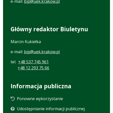
e-mail:
bip@uek.krakow.pl
Główny redaktor Biuletynu
Marcin Kukiełka
e-mail:
bip@uek.krakow.pl
tel.
+48 537 745 961
+48 12 293 75 66
Informacja publiczna
Ponowne wykorzystanie
Udostępnianie informacji publicznej