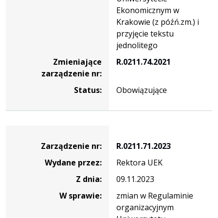
Ekonomicznym w
Krakowie (z późń.zm.) i
przyjęcie tekstu
jednolitego
Zmieniające
R.0211.74.2021
zarządzenie nr:
Status:
Obowiązujące
Zarządzenie
Zarządzenie nr:
R.0211.71.2023
Wydane przez:
Rektora UEK
Z dnia:
09.11.2023
W sprawie:
zmian w Regulaminie
organizacyjnym