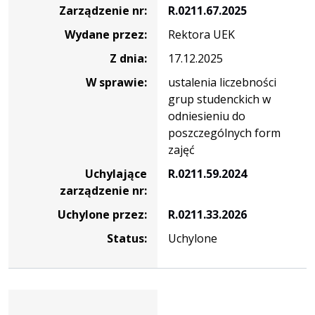
Zarządzenie nr:
R.0211.67.2025
Wydane przez:
Rektora UEK
Z dnia:
17.12.2025
W sprawie:
ustalenia liczebności
grup studenckich w
odniesieniu do
poszczególnych form
zajęć
Uchylające
R.0211.59.2024
zarządzenie nr:
Uchylone przez:
R.0211.33.2026
Status:
Uchylone
Zarządzenie