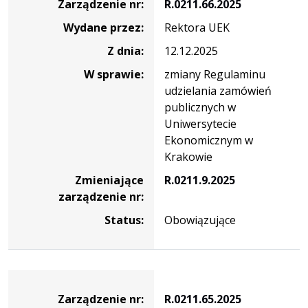
Zarządzenie nr:
R.0211.66.2025
Wydane przez:
Rektora UEK
Z dnia:
12.12.2025
W sprawie:
zmiany Regulaminu
udzielania zamówień
publicznych w
Uniwersytecie
Ekonomicznym w
Krakowie
Zmieniające
R.0211.9.2025
zarządzenie nr:
Status:
Obowiązujące
Zarządzenie
Zarządzenie nr:
R.0211.65.2025