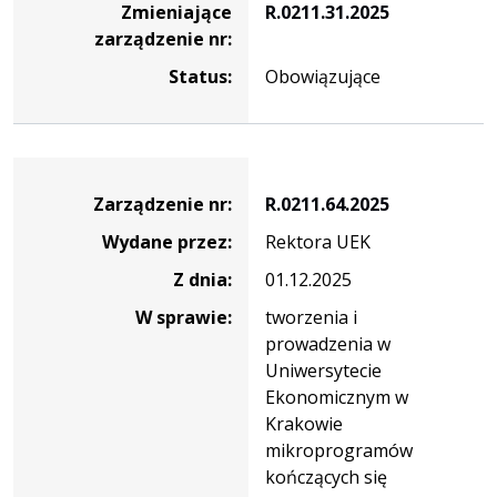
Zmieniające
R.0211.31.2025
zarządzenie nr:
Status:
Obowiązujące
Zarządzenie
Zarządzenie nr:
R.0211.64.2025
Wydane przez:
Rektora UEK
Z dnia:
01.12.2025
W sprawie:
tworzenia i
prowadzenia w
Uniwersytecie
Ekonomicznym w
Krakowie
mikroprogramów
kończących się