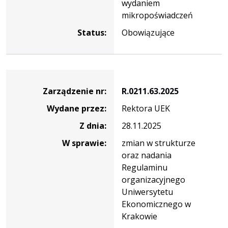
wydaniem
mikropoświadczeń
Status:
Obowiązujące
Zarządzenie
Zarządzenie nr:
R.0211.63.2025
Wydane przez:
Rektora UEK
Z dnia:
28.11.2025
W sprawie:
zmian w strukturze
oraz nadania
Regulaminu
organizacyjnego
Uniwersytetu
Ekonomicznego w
Krakowie