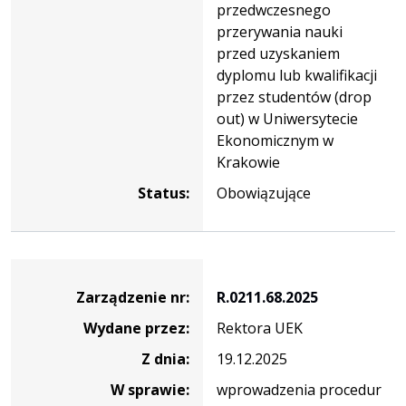
przedwczesnego
przerywania nauki
przed uzyskaniem
dyplomu lub kwalifikacji
przez studentów (drop
out) w Uniwersytecie
Ekonomicznym w
Krakowie
Status:
Obowiązujące
Zarządzenie
Zarządzenie nr:
R.0211.68.2025
Wydane przez:
Rektora UEK
Z dnia:
19.12.2025
W sprawie:
wprowadzenia procedur