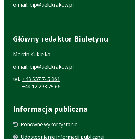
e-mail:
bip@uek.krakow.pl
Główny redaktor Biuletynu
Marcin Kukiełka
e-mail:
bip@uek.krakow.pl
tel.
+48 537 745 961
+48 12 293 75 66
Informacja publiczna
Ponowne wykorzystanie
Udostępnianie informacji publicznej