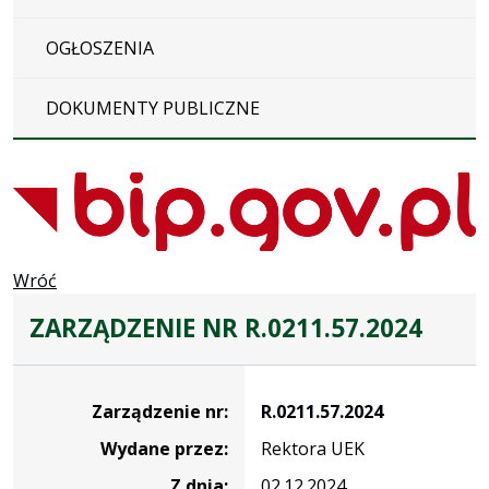
OGŁOSZENIA
DOKUMENTY PUBLICZNE
Wróć
ZARZĄDZENIE NR R.0211.57.2024
Zarządzenie
Zarządzenie nr:
R.0211.57.2024
Wydane przez:
Rektora UEK
Z dnia:
02.12.2024