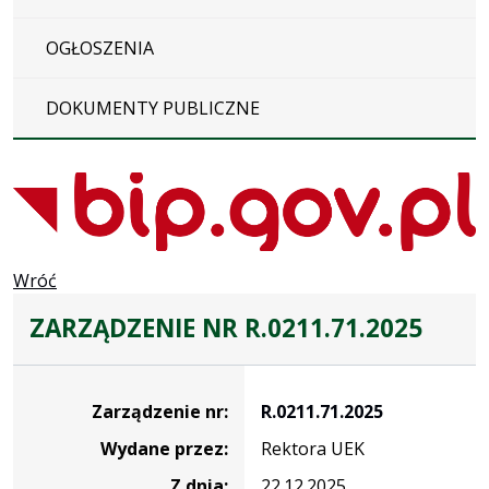
OGŁOSZENIA
DOKUMENTY PUBLICZNE
Wróć
ZARZĄDZENIE NR R.0211.71.2025
Zarządzenie
Zarządzenie nr:
R.0211.71.2025
Wydane przez:
Rektora UEK
Z dnia:
22.12.2025