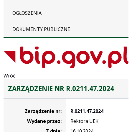
OGŁOSZENIA
DOKUMENTY PUBLICZNE
Wróć
ZARZĄDZENIE NR R.0211.47.2024
Zarządzenie
Zarządzenie nr:
R.0211.47.2024
Wydane przez:
Rektora UEK
Z dnia:
16.10.2024