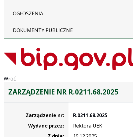
OGŁOSZENIA
DOKUMENTY PUBLICZNE
Wróć
ZARZĄDZENIE NR R.0211.68.2025
Zarządzenie
Zarządzenie nr:
R.0211.68.2025
Wydane przez:
Rektora UEK
Z dnia:
19.12.2025