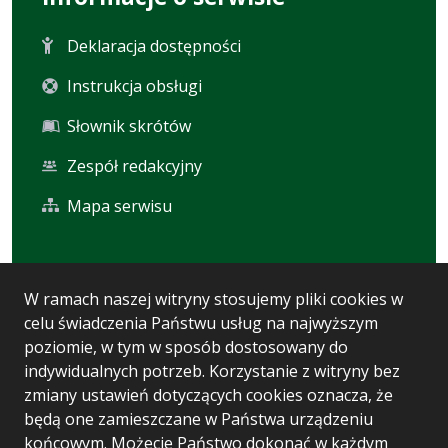
Deklaracja dostępności
Instrukcja obsługi
Słownik skrótów
Zespół redakcyjny
Mapa serwisu
Statystyka i dane osobowe
W ramach naszej witryny stosujemy pliki cookies w
celu świadczenia Państwu usług na najwyższym
Statystyki oglądalności
poziomie, w tym w sposób dostosowany do
Ostatnio dodane
indywidualnych potrzeb. Korzystanie z witryny bez
zmiany ustawień dotyczących cookies oznacza, że
Polityka prywatności
będą one zamieszczane w Państwa urządzeniu
końcowym. Możecie Państwo dokonać w każdym