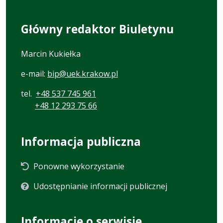
Główny redaktor Biuletynu
Marcin Kukiełka
e-mail:
bip@uek.krakow.pl
tel.
+48 537 745 961
+48 12 293 75 66
Informacja publiczna
Ponowne wykorzystanie
Udostępnianie informacji publicznej
Informacje o serwisie