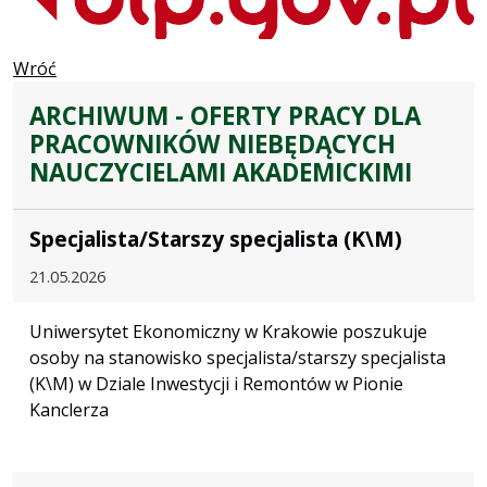
Wróć
ARCHIWUM - OFERTY PRACY DLA
PRACOWNIKÓW NIEBĘDĄCYCH
NAUCZYCIELAMI AKADEMICKIMI
Specjalista/Starszy specjalista (K\M)
21.05.2026
Uniwersytet Ekonomiczny w Krakowie poszukuje
osoby na stanowisko specjalista/starszy specjalista
(K\M) w Dziale Inwestycji i Remontów w Pionie
Kanclerza