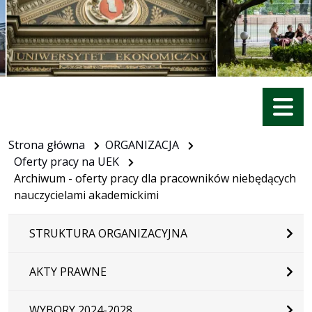
Menu
Strona główna
ORGANIZACJA
Oferty pracy na UEK
Archiwum - oferty pracy dla pracowników niebędących
nauczycielami akademickimi
STRUKTURA ORGANIZACYJNA
AKTY PRAWNE
WYBORY 2024-2028