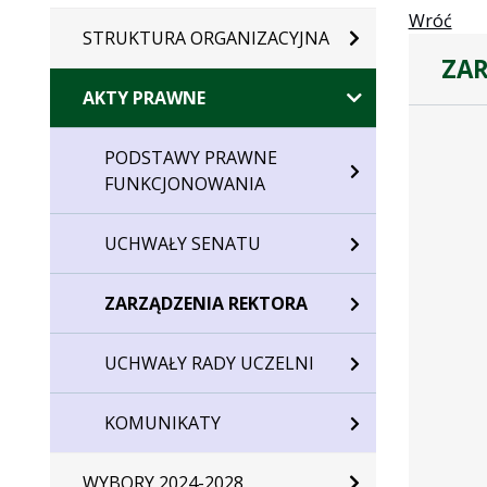
Wróć
STRUKTURA ORGANIZACYJNA
ZAR
AKTY PRAWNE
PODSTAWY PRAWNE
FUNKCJONOWANIA
UCHWAŁY SENATU
ZARZĄDZENIA REKTORA
UCHWAŁY RADY UCZELNI
KOMUNIKATY
WYBORY 2024-2028