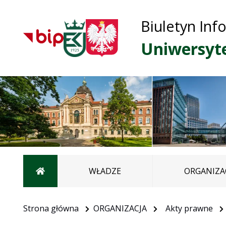
Biuletyn Inf
Uniwersyt
Strona główna
WŁADZE
ORGANIZA
Strona główna
ORGANIZACJA
Akty prawne