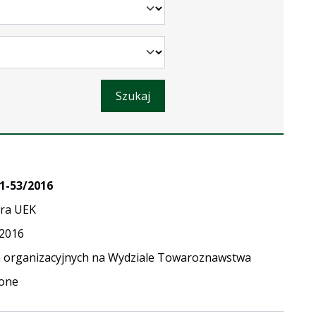
Szukaj
1-53/2016
ra UEK
.2016
 organizacyjnych na Wydziale Towaroznawstwa
one