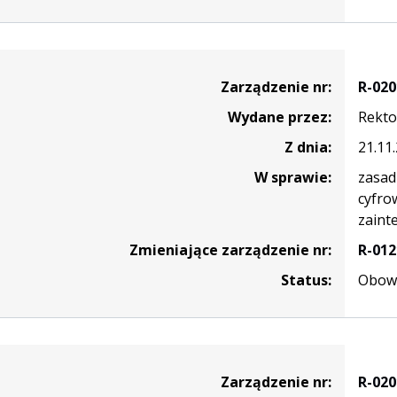
nie
Zarządzenie nr:
R-020
Wydane przez:
Rekto
Z dnia:
21.11
W sprawie:
zasad
cyfro
zaint
Zmieniające zarządzenie nr:
R-012
Status:
Obowi
nie
Zarządzenie nr:
R-020