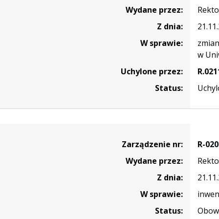
Wydane przez:
Rekto
Z dnia:
21.11
W sprawie:
zmian
w Uni
Uchylone przez:
R.021
Status:
Uchyl
nie
Zarządzenie nr:
R-020
Wydane przez:
Rekto
Z dnia:
21.11
W sprawie:
inwen
Status:
Obowi