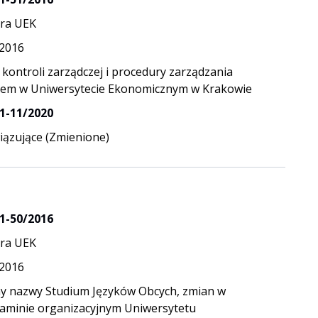
ra UEK
.2016
 kontroli zarządczej i procedury zarządzania
iem w Uniwersytecie Ekonomicznym w Krakowie
1-11/2020
ązujące (Zmienione)
1-50/2016
ra UEK
.2016
y nazwy Studium Języków Obcych, zmian w
aminie organizacyjnym Uniwersytetu