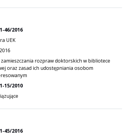
1-46/2016
ra UEK
.2016
 zamieszczania rozpraw doktorskich w bibliotece
wej oraz zasad ich udostępniania osobom
eresowanym
1-15/2010
ązujące
1-45/2016