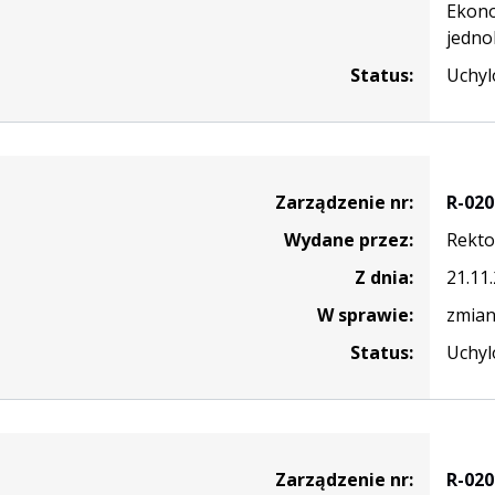
Ekono
jedno
Status:
Uchyl
nie
Zarządzenie nr:
R-020
Wydane przez:
Rekto
Z dnia:
21.11
W sprawie:
zmian
Status:
Uchyl
nie
Zarządzenie nr:
R-020