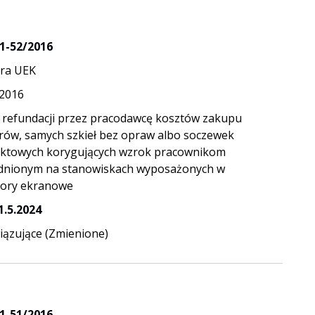
1-52/2016
ra UEK
.2016
 refundacji przez pracodawcę kosztów zakupu
rów, samych szkieł bez opraw albo soczewek
ktowych korygujących wzrok pracownikom
dnionym na stanowiskach wyposażonych w
ory ekranowe
1.5.2024
ązujące (Zmienione)
1-51/2016