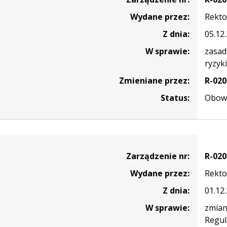
Wydane przez:
Rekto
Z dnia:
05.12
W sprawie:
zasad
ryzyk
Zmieniane przez:
R-020
Status:
Obowi
nie
Zarządzenie nr:
R-020
Wydane przez:
Rekto
Z dnia:
01.12
W sprawie:
zmian
Regul