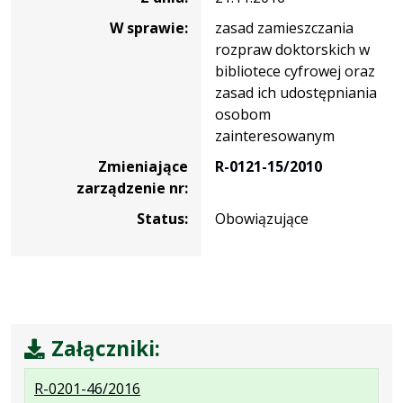
W sprawie:
zasad zamieszczania
rozpraw doktorskich w
bibliotece cyfrowej oraz
zasad ich udostępniania
osobom
zainteresowanym
Zmieniające
R-0121-15/2010
zarządzenie nr:
Status:
Obowiązujące
Załączniki:
.
.
R-0201-46/2016