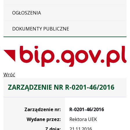
OGŁOSZENIA
DOKUMENTY PUBLICZNE
Wróć
ZARZĄDZENIE NR R-0201-46/2016
Zarządzenie
Zarządzenie nr:
R-0201-46/2016
Wydane przez:
Rektora UEK
Z dnia:
21.11.2016