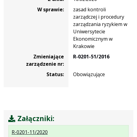
W sprawie:
zasad kontroli
zarządczej i procedury
zarządzania ryzykiem w
Uniwersytecie
Ekonomicznym w
Krakowie
Zmieniające
R-0201-51/2016
zarządzenie nr:
Status:
Obowiązujące
Załączniki:
.
.
R-0201-11/2020