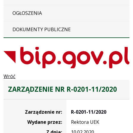
OGŁOSZENIA
DOKUMENTY PUBLICZNE
Wróć
ZARZĄDZENIE NR R-0201-11/2020
Zarządzenie
Zarządzenie nr:
R-0201-11/2020
Wydane przez:
Rektora UEK
Z dnia:
10.02.2020