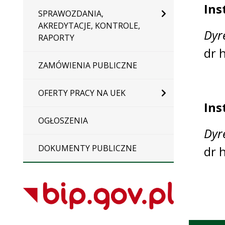
Ins
SPRAWOZDANIA,
AKREDYTACJE, KONTROLE,
Dyr
RAPORTY
dr 
ZAMÓWIENIA PUBLICZNE
OFERTY PRACY NA UEK
Ins
OGŁOSZENIA
Dyr
DOKUMENTY PUBLICZNE
dr 