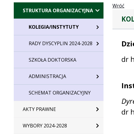
Wróć
STRUKTURA ORGANIZACYJNA
KOL
KOLEGIA/INSTYTUTY
Dzi
RADY DYSCYPLIN 2024-2028
dr 
SZKOŁA DOKTORSKA
ADMINISTRACJA
Ins
SCHEMAT ORGANIZACYJNY
Dyr
AKTY PRAWNE
dr 
WYBORY 2024-2028