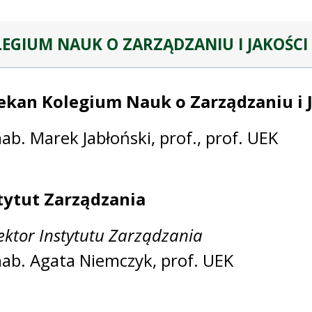
EGIUM NAUK O ZARZĄDZANIU I JAKOŚCI
ekan Kolegium Nauk o Zarządzaniu i 
hab. Marek Jabłoński, prof., prof. UEK
tytut Zarządzania
ektor Instytutu Zarządzania
hab. Agata Niemczyk, prof. UEK