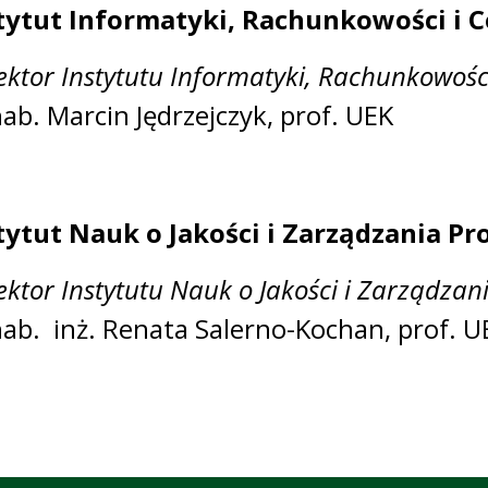
tytut Informatyki, Rachunkowości i C
ektor Instytutu Informatyki, Rachunkowości
hab. Marcin Jędrzejczyk, prof. UEK
tytut Nauk o Jakości i Zarządzania P
ektor Instytutu Nauk o Jakości i Zarządza
hab. inż. Renata Salerno-Kochan, prof. U