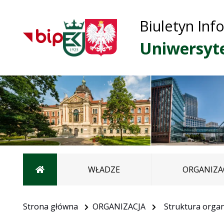
Biuletyn Inf
Uniwersyt
Strona główna
WŁADZE
ORGANIZA
Strona główna
ORGANIZACJA
Struktura organ