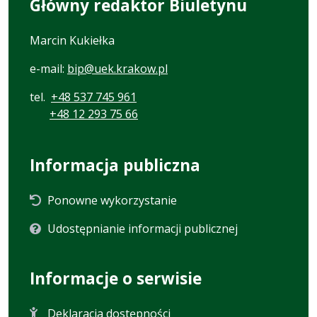
Główny redaktor Biuletynu
Marcin Kukiełka
e-mail:
bip@uek.krakow.pl
tel.
+48 537 745 961
+48 12 293 75 66
Informacja publiczna
Ponowne wykorzystanie
Udostępnianie informacji publicznej
Informacje o serwisie
Deklaracja dostępności