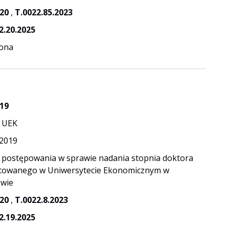
20
,
T.0022.85.2023
2.20.2025
ona
19
 UEK
.2019
 postępowania w sprawie nadania stopnia doktora
itowanego w Uniwersytecie Ekonomicznym w
wie
20
,
T.0022.8.2023
2.19.2025