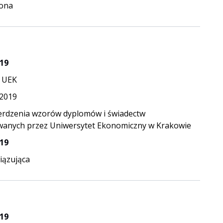
ona
19
 UEK
.2019
erdzenia wzorów dyplomów i świadectw
anych przez Uniwersytet Ekonomiczny w Krakowie
19
ązująca
19