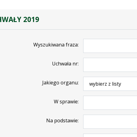
HWAŁY 2019
Wyszukiwana fraza
Uchwała nr
Jakiego organu
W sprawie
Na podstawie