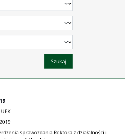
Szukaj
19
 UEK
.2019
erdzenia sprawozdania Rektora z działalności i