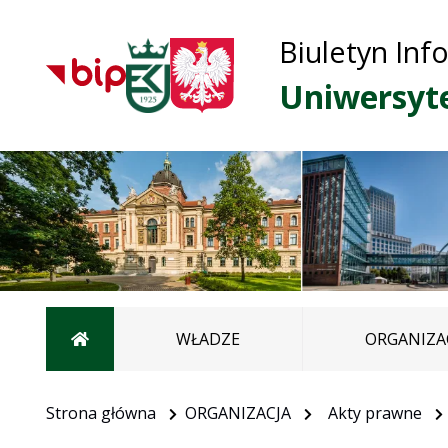
Biuletyn Inf
Uniwersyt
Strona główna
WŁADZE
ORGANIZA
Strona główna
ORGANIZACJA
Akty prawne