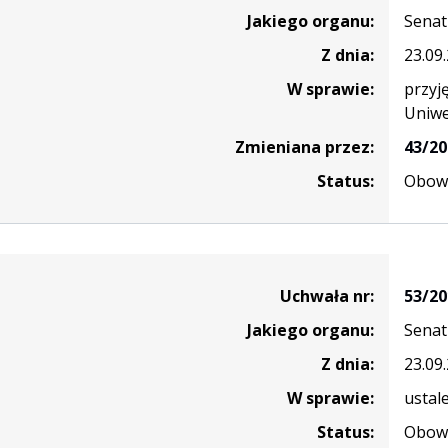
Jakiego organu:
Senat
Z dnia:
23.09
W sprawie:
przyj
Uniwe
Zmieniana przez:
43/20
Status:
Obowi
Uchwała nr:
53/20
Jakiego organu:
Senat
Z dnia:
23.09
W sprawie:
ustal
Status:
Obowi