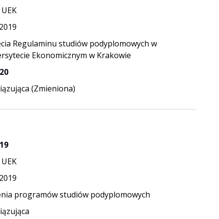
 UEK
.2019
ęcia Regulaminu studiów podyplomowych w
rsytecie Ekonomicznym w Krakowie
20
ązująca (Zmieniona)
19
 UEK
.2019
enia programów studiów podyplomowych
ązująca