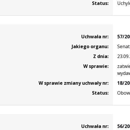
Status:
Uchyl
Uchwała nr:
57/20
Jakiego organu:
Senat
Z dnia:
23.09
W sprawie:
zatwi
wydaw
W sprawie zmiany uchwały nr:
18/20
Status:
Obowi
Uchwała nr:
56/20