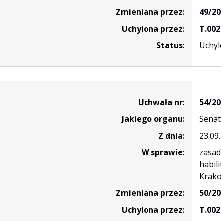
Zmieniana przez:
49/20
Uchylona przez:
T.002
Status:
Uchyl
Uchwała nr:
54/20
Jakiego organu:
Senat
Z dnia:
23.09
W sprawie:
zasad
habil
Krako
Zmieniana przez:
50/20
Uchylona przez:
T.002