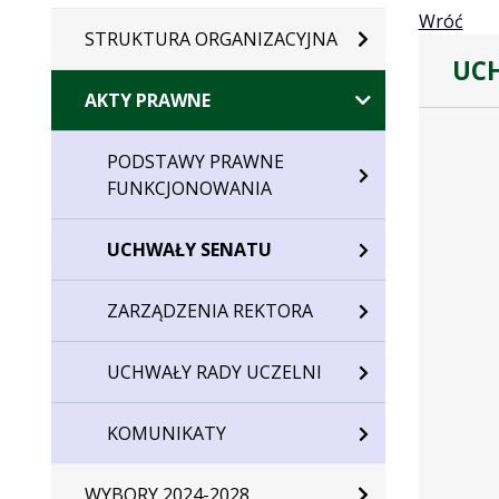
Wróć
STRUKTURA ORGANIZACYJNA
UC
AKTY PRAWNE
PODSTAWY PRAWNE
FUNKCJONOWANIA
UCHWAŁY SENATU
ZARZĄDZENIA REKTORA
UCHWAŁY RADY UCZELNI
KOMUNIKATY
WYBORY 2024-2028