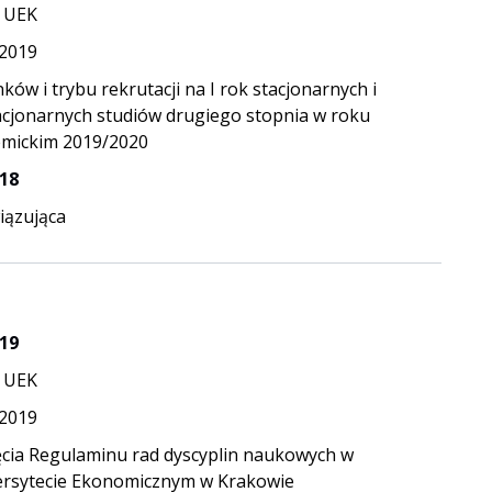
 UEK
.2019
ków i trybu rekrutacji na I rok stacjonarnych i
acjonarnych studiów drugiego stopnia w roku
mickim 2019/2020
18
ązująca
19
 UEK
.2019
ęcia Regulaminu rad dyscyplin naukowych w
rsytecie Ekonomicznym w Krakowie