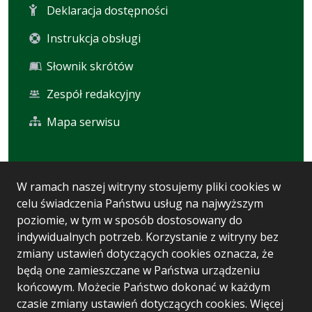
Deklaracja dostępności
Instrukcja obsługi
Słownik skrótów
Zespół redakcyjny
Mapa serwisu
Statystyka i dane osobowe
W ramach naszej witryny stosujemy pliki cookies w
celu świadczenia Państwu usług na najwyższym
Statystyki oglądalności
poziomie, w tym w sposób dostosowany do
Ostatnio dodane
indywidualnych potrzeb. Korzystanie z witryny bez
zmiany ustawień dotyczących cookies oznacza, że
Polityka prywatności
będą one zamieszczane w Państwa urządzeniu
końcowym. Możecie Państwo dokonać w każdym
czasie zmiany ustawień dotyczących cookies. Więcej