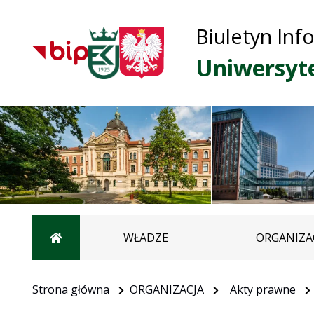
Biuletyn Inf
Uniwersyt
Strona główna
WŁADZE
ORGANIZA
Strona główna
ORGANIZACJA
Akty prawne