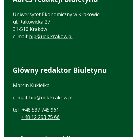
Uniwersytet Ekonomiczny w Krakowie
ul. Rakowicka 27
31-510 Kraków
e-mail:
bip@uek.krakow.pl
Główny redaktor Biuletynu
Marcin Kukiełka
e-mail:
bip@uek.krakow.pl
tel.
+48 537 745 961
+48 12 293 75 66