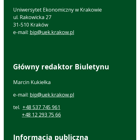
Uniwersytet Ekonomiczny w Krakowie
ul. Rakowicka 27
31-510 Kraków
e-mail:
bip@uek.krakow.pl
Główny redaktor Biuletynu
Marcin Kukiełka
e-mail:
bip@uek.krakow.pl
tel.
+48 537 745 961
+48 12 293 75 66
Informacja publiczna