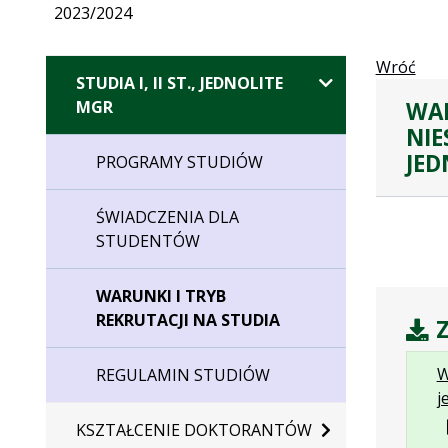
2023/2024
Wróć
STUDIA I, II ST., JEDNOLITE
WAR
MGR
NIE
JED
PROGRAMY STUDIÓW
ŚWIADCZENIA DLA
STUDENTÓW
WARUNKI I TRYB
REKRUTACJI NA STUDIA
Z
W
REGULAMIN STUDIÓW
j
KSZTAŁCENIE DOKTORANTÓW