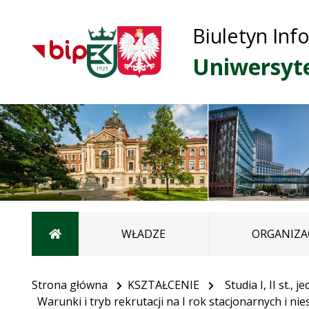
Biuletyn Inf
Uniwersyt
Strona główna
WŁADZE
ORGANIZA
Strona główna
KSZTAŁCENIE
Studia I, II st., 
Warunki i tryb rekrutacji na I rok stacjonarnych i 