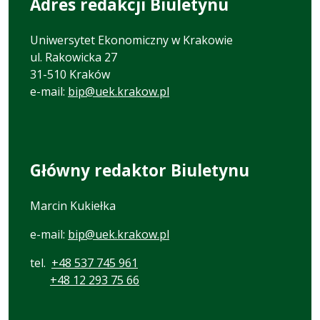
Adres redakcji Biuletynu
Uniwersytet Ekonomiczny w Krakowie
ul. Rakowicka 27
31-510 Kraków
e-mail:
bip@uek.krakow.pl
Główny redaktor Biuletynu
Marcin Kukiełka
e-mail:
bip@uek.krakow.pl
tel.
+48 537 745 961
+48 12 293 75 66