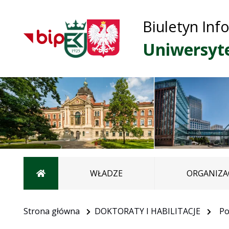
Biuletyn Inf
Uniwersyt
Strona główna
WŁADZE
ORGANIZA
Strona główna
DOKTORATY I HABILITACJE
Po