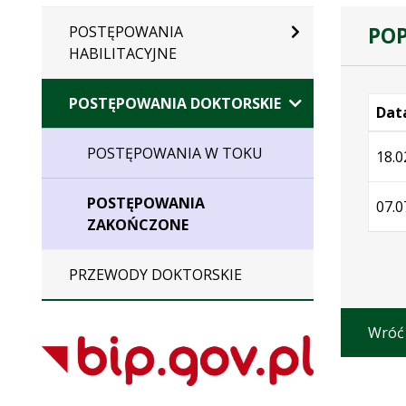
POP
POSTĘPOWANIA
HABILITACYJNE
POSTĘPOWANIA DOKTORSKIE
Data
Wersj
POSTĘPOWANIA W TOKU
18.0
POSTĘPOWANIA
07.0
ZAKOŃCZONE
PRZEWODY DOKTORSKIE
Wróć