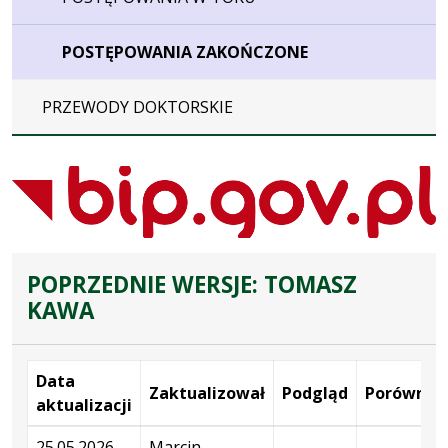
POSTĘPOWANIA ZAKOŃCZONE
PRZEWODY DOKTORSKIE
POPRZEDNIE WERSJE: TOMASZ
KAWA
Data
Zaktualizował
Podgląd
Porównaj
aktualizacji
Wersje
25.05.2026
Marcin