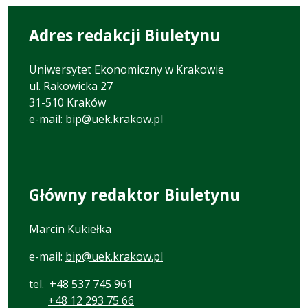
Adres redakcji Biuletynu
Uniwersytet Ekonomiczny w Krakowie
ul. Rakowicka 27
31-510 Kraków
e-mail:
bip@uek.krakow.pl
Główny redaktor Biuletynu
Marcin Kukiełka
e-mail:
bip@uek.krakow.pl
tel.
+48 537 745 961
+48 12 293 75 66