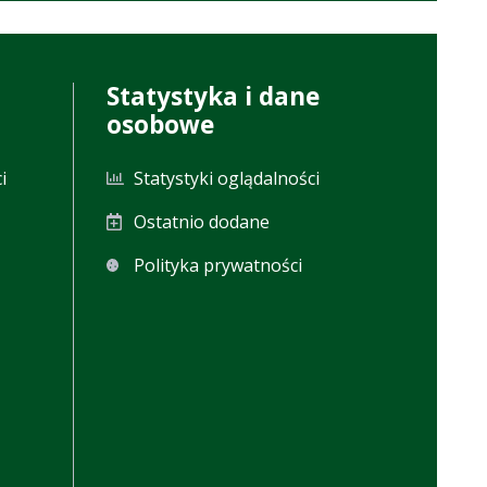
15:33:03
Statystyka i dane
osobowe
i
Statystyki oglądalności
Ostatnio dodane
Polityka prywatności