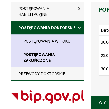
POP
POSTĘPOWANIA
HABILITACYJNE
POSTĘPOWANIA DOKTORSKIE
Data
Wersj
POSTĘPOWANIA W TOKU
30.0
POSTĘPOWANIA
23.0
ZAKOŃCZONE
30.0
PRZEWODY DOKTORSKIE
Wróć