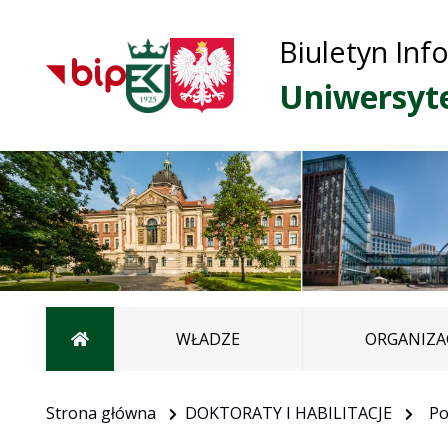
Biuletyn Inf
Uniwersyt
Strona główna
WŁADZE
ORGANIZA
Strona główna
DOKTORATY I HABILITACJE
Po