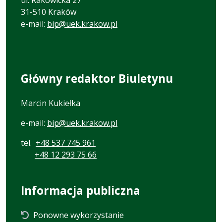
31-510 Kraków
e-mail:
bip@uek.krakow.pl
Główny redaktor Biuletynu
Marcin Kukiełka
e-mail:
bip@uek.krakow.pl
tel.
+48 537 745 961
+48 12 293 75 66
Informacja publiczna
Ponowne wykorzystanie