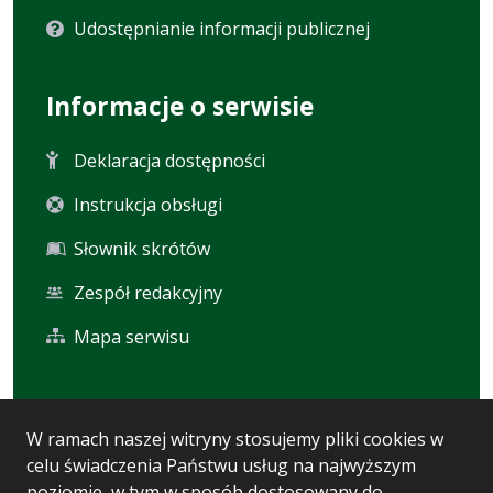
Udostępnianie informacji publicznej
Informacje o serwisie
Deklaracja dostępności
Instrukcja obsługi
Słownik skrótów
Zespół redakcyjny
Mapa serwisu
Statystyka i dane osobowe
W ramach naszej witryny stosujemy pliki cookies w
celu świadczenia Państwu usług na najwyższym
Statystyki oglądalności
poziomie, w tym w sposób dostosowany do