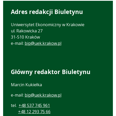
Adres redakcji Biuletynu
Uniwersytet Ekonomiczny w Krakowie
ul. Rakowicka 27
31-510 Kraków
e-mail:
bip@uek.krakow.pl
Główny redaktor Biuletynu
Marcin Kukiełka
e-mail:
bip@uek.krakow.pl
tel.
+48 537 745 961
+48 12 293 75 66