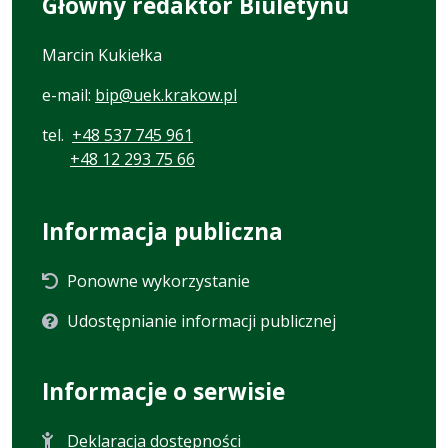
Główny redaktor Biuletynu
Marcin Kukiełka
e-mail:
bip@uek.krakow.pl
tel.
+48 537 745 961
+48 12 293 75 66
Informacja publiczna
Ponowne wykorzystanie
Udostępnianie informacji publicznej
Informacje o serwisie
Deklaracja dostępności