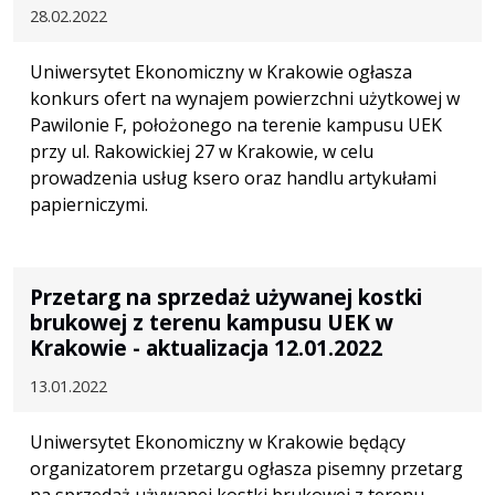
28.02.2022
Uniwersytet Ekonomiczny w Krakowie ogłasza
konkurs ofert na wynajem powierzchni użytkowej w
Pawilonie F, położonego na terenie kampusu UEK
przy ul. Rakowickiej 27 w Krakowie, w celu
prowadzenia usług ksero oraz handlu artykułami
papierniczymi.
Przetarg na sprzedaż używanej kostki
brukowej z terenu kampusu UEK w
Krakowie - aktualizacja 12.01.2022
13.01.2022
Uniwersytet Ekonomiczny w Krakowie będący
organizatorem przetargu ogłasza pisemny przetarg
na sprzedaż używanej kostki brukowej z terenu