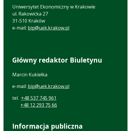
Uniwersytet Ekonomiczny w Krakowie
ul. Rakowicka 27
31-510 Kraków
e-mail:
bip@uek.krakow.pl
Główny redaktor Biuletynu
Marcin Kukiełka
e-mail:
bip@uek.krakow.pl
tel.
+48 537 745 961
+48 12 293 75 66
Informacja publiczna