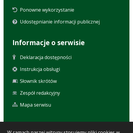
Ponowne wykorzystanie
Udostępnianie informacji publicznej
Informacje o serwisie
Deklaracja dostępności
Instrukcja obsługi
Słownik skrótów
Zespół redakcyjny
Mapa serwisu
Statystyka i dane osobowe
W ramach naszej witryny stosujemy pliki cookies w