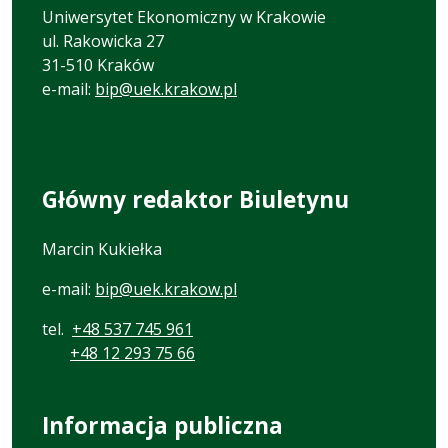
Uniwersytet Ekonomiczny w Krakowie
ul. Rakowicka 27
31-510 Kraków
e-mail:
bip@uek.krakow.pl
Główny redaktor Biuletynu
Marcin Kukiełka
e-mail:
bip@uek.krakow.pl
tel.
+48 537 745 961
+48 12 293 75 66
Informacja publiczna