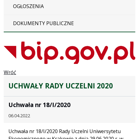
OGŁOSZENIA
DOKUMENTY PUBLICZNE
Wróć
UCHWAŁY RADY UCZELNI 2020
Uchwała nr 18/I/2020
06.04.2022
Uchwała nr 18/I/2020 Rady Uczelni Uniwersytetu
Ekonomicznego w Krakowie z dnia 29.06.2020 r. w