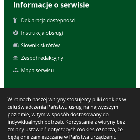
Informacje o serwisie
Deklaracja dostępności
Instrukcja obsługi
Słownik skrótów
Zespół redakcyjny
Mapa serwisu
Statystyka i dane osobowe
W ramach naszej witryny stosujemy pliki cookies w
celu świadczenia Państwu usług na najwyższym
Statystyki oglądalności
poziomie, w tym w sposób dostosowany do
Ostatnio dodane
indywidualnych potrzeb. Korzystanie z witryny bez
zmiany ustawień dotyczących cookies oznacza, że
Polityka prywatności
będą one zamieszczane w Państwa urządzeniu