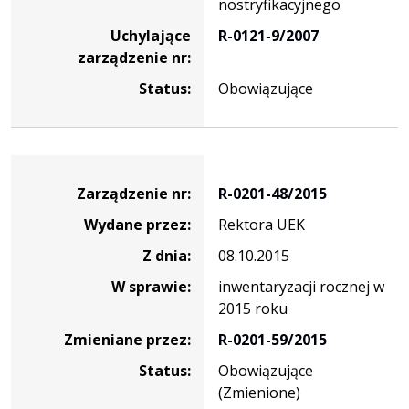
nostryfikacyjnego
Uchylające
R-0121-9/2007
zarządzenie nr:
Status:
Obowiązujące
Zarządzenie
Zarządzenie nr:
R-0201-48/2015
Wydane przez:
Rektora UEK
Z dnia:
08.10.2015
W sprawie:
inwentaryzacji rocznej w
2015 roku
Zmieniane przez:
R-0201-59/2015
Status:
Obowiązujące
(Zmienione)