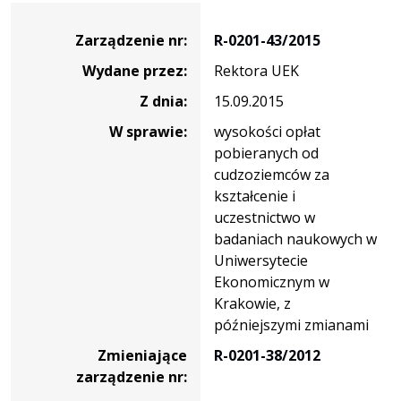
Zarządzenie
Zarządzenie nr:
R-0201-43/2015
Wydane przez:
Rektora UEK
Z dnia:
15.09.2015
W sprawie:
wysokości opłat
pobieranych od
cudzoziemców za
kształcenie i
uczestnictwo w
badaniach naukowych w
Uniwersytecie
Ekonomicznym w
Krakowie, z
późniejszymi zmianami
Zmieniające
R-0201-38/2012
zarządzenie nr: