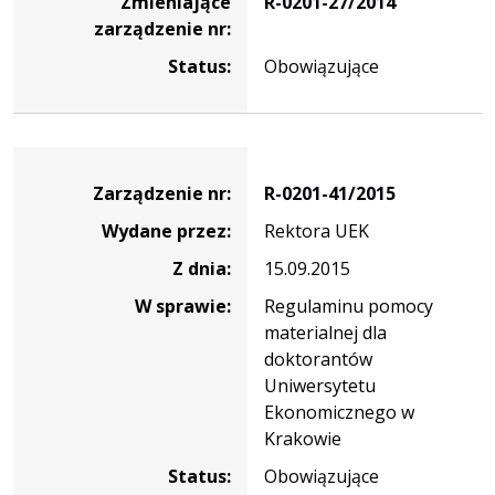
Zmieniające
R-0201-27/2014
zarządzenie nr:
Status:
Obowiązujące
Zarządzenie
Zarządzenie nr:
R-0201-41/2015
Wydane przez:
Rektora UEK
Z dnia:
15.09.2015
W sprawie:
Regulaminu pomocy
materialnej dla
doktorantów
Uniwersytetu
Ekonomicznego w
Krakowie
Status:
Obowiązujące