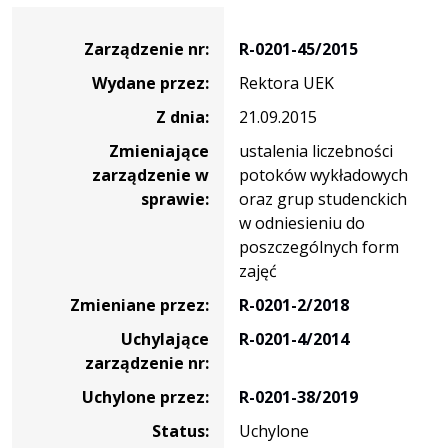
Zarządzenie
Zarządzenie nr:
R-0201-45/2015
Wydane przez:
Rektora UEK
Z dnia:
21.09.2015
Zmieniające
ustalenia liczebności
zarządzenie w
potoków wykładowych
sprawie:
oraz grup studenckich
w odniesieniu do
poszczególnych form
zajęć
Zmieniane przez:
R-0201-2/2018
Uchylające
R-0201-4/2014
zarządzenie nr:
Uchylone przez:
R-0201-38/2019
Status:
Uchylone