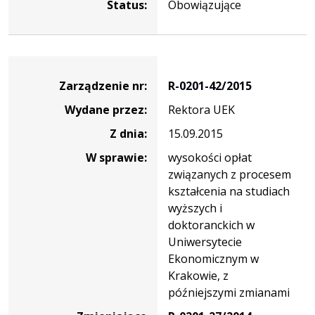
Status:
Obowiązujące
Zarządzenie
Zarządzenie nr:
R-0201-42/2015
Wydane przez:
Rektora UEK
Z dnia:
15.09.2015
W sprawie:
wysokości opłat
związanych z procesem
kształcenia na studiach
wyższych i
doktoranckich w
Uniwersytecie
Ekonomicznym w
Krakowie, z
późniejszymi zmianami