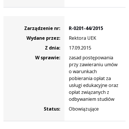
Zarządzenie
Zarządzenie nr:
R-0201-44/2015
Wydane przez:
Rektora UEK
Z dnia:
17.09.2015
W sprawie:
zasad postępowania
przy zawieraniu umów
o warunkach
pobierania opłat za
usługi edukacyjne oraz
opłat związanych z
odbywaniem studiów
Status:
Obowiązujące