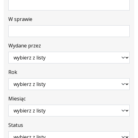
W sprawie
Wydane przez
Rok
Miesiąc
Status