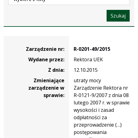
Szukaj
Zarządzenie
Zarządzenie nr:
R-0201-49/2015
Wydane przez:
Rektora UEK
Z dnia:
12.10.2015
Zmieniające
utraty mocy
zarządzenie w
Zarządzenie Rektora nr
sprawie:
R-0121-9/2007 z dnia 08
lutego 2007 r. w sprawie
wysokości i zasad
odpłatności za
przeprowadzenie (…)
postępowania