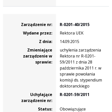
Zarządzenie
Zarządzenie nr:
R-0201-40/2015
Wydane przez:
Rektora UEK
Z dnia:
14.09.2015
Zmieniające
uchylenia zarządzenia
zarządzenie w
Rektora nr R-0201-
sprawie:
59/2011 z dnia 28
października 2011 r. w
sprawie powołania
komisji ds. stypendium
doktoranckiego
Uchylające
R-0201-59/2011
zarządzenie nr:
Status:
Obowiązujące