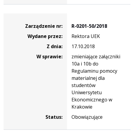
Zarządzenie
Zarządzenie nr:
R-0201-50/2018
Wydane przez:
Rektora UEK
Z dnia:
17.10.2018
W sprawie:
zmieniające załączniki
10a i 10b do
Regulaminu pomocy
materialnej dla
studentów
Uniwersytetu
Ekonomicznego w
Krakowie
Status:
Obowiązujące