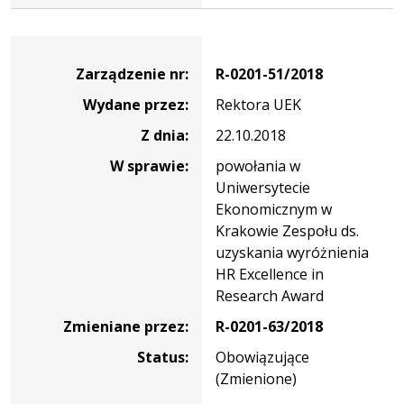
Zarządzenie
Zarządzenie nr:
R-0201-51/2018
Wydane przez:
Rektora UEK
Z dnia:
22.10.2018
W sprawie:
powołania w
Uniwersytecie
Ekonomicznym w
Krakowie Zespołu ds.
uzyskania wyróżnienia
HR Excellence in
Research Award
Zmieniane przez:
R-0201-63/2018
Status:
Obowiązujące
(Zmienione)