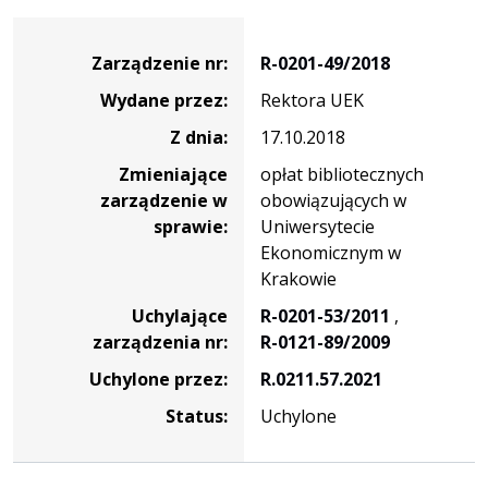
Zarządzenie
Zarządzenie nr:
R-0201-49/2018
Wydane przez:
Rektora UEK
Z dnia:
17.10.2018
Zmieniające
opłat bibliotecznych
zarządzenie w
obowiązujących w
sprawie:
Uniwersytecie
Ekonomicznym w
Krakowie
Uchylające
R-0201-53/2011
,
zarządzenia nr:
R-0121-89/2009
Uchylone przez:
R.0211.57.2021
Status:
Uchylone