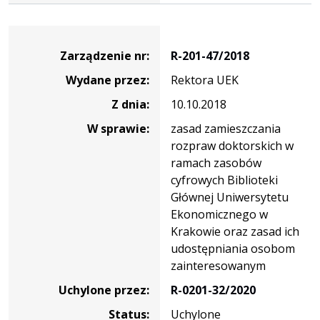
Zarządzenie
Zarządzenie nr:
R-201-47/2018
Wydane przez:
Rektora UEK
Z dnia:
10.10.2018
W sprawie:
zasad zamieszczania
rozpraw doktorskich w
ramach zasobów
cyfrowych Biblioteki
Głównej Uniwersytetu
Ekonomicznego w
Krakowie oraz zasad ich
udostępniania osobom
zainteresowanym
Uchylone przez:
R-0201-32/2020
Status:
Uchylone