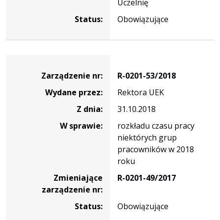
Uczelnię
Status:
Obowiązujące
Zarządzenie
Zarządzenie nr:
R-0201-53/2018
Wydane przez:
Rektora UEK
Z dnia:
31.10.2018
W sprawie:
rozkładu czasu pracy
niektórych grup
pracowników w 2018
roku
Zmieniające
R-0201-49/2017
zarządzenie nr:
Status:
Obowiązujące