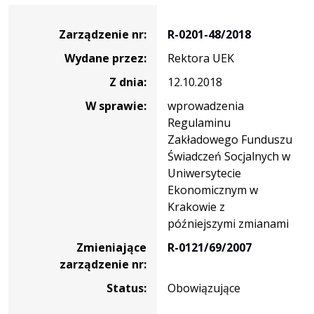
Zarządzenie
Zarządzenie nr:
R-0201-48/2018
Wydane przez:
Rektora UEK
Z dnia:
12.10.2018
W sprawie:
wprowadzenia
Regulaminu
Zakładowego Funduszu
Świadczeń Socjalnych w
Uniwersytecie
Ekonomicznym w
Krakowie z
późniejszymi zmianami
Zmieniające
R-0121/69/2007
zarządzenie nr:
Status:
Obowiązujące