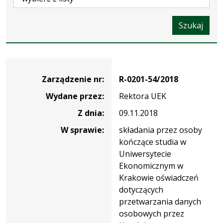
Szukaj
Zarządzenie
Zarządzenie nr:
R-0201-54/2018
Wydane przez:
Rektora UEK
Z dnia:
09.11.2018
W sprawie:
składania przez osoby
kończące studia w
Uniwersytecie
Ekonomicznym w
Krakowie oświadczeń
dotyczących
przetwarzania danych
osobowych przez