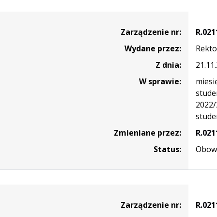
nie
Zarządzenie nr:
R.021
Wydane przez:
Rekto
Z dnia:
21.11
W sprawie:
miesi
stude
2022/
stude
Zmieniane przez:
R.021
Status:
Obowi
nie
Zarządzenie nr:
R.021