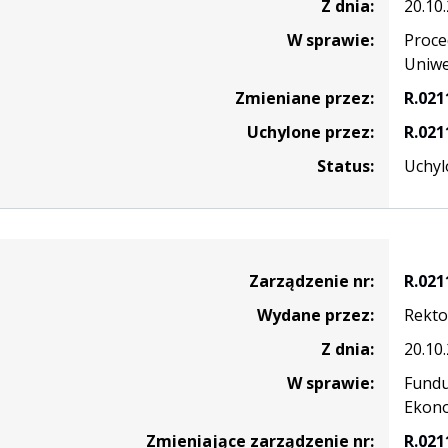
Z dnia:
20.10
W sprawie:
Proce
Uniwe
Zmieniane przez:
R.021
Uchylone przez:
R.021
Status:
Uchyl
nie
Zarządzenie nr:
R.021
Wydane przez:
Rekto
Z dnia:
20.10
W sprawie:
Fundu
Ekono
Zmieniające zarządzenie nr:
R.021