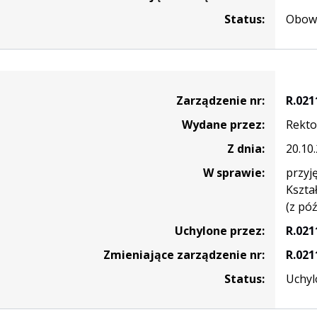
Status:
Obowi
nie
Zarządzenie nr:
R.021
Wydane przez:
Rekto
Z dnia:
20.10
W sprawie:
przyj
Kszta
(z póź
Uchylone przez:
R.021
Zmieniające zarządzenie nr:
R.021
Status:
Uchyl