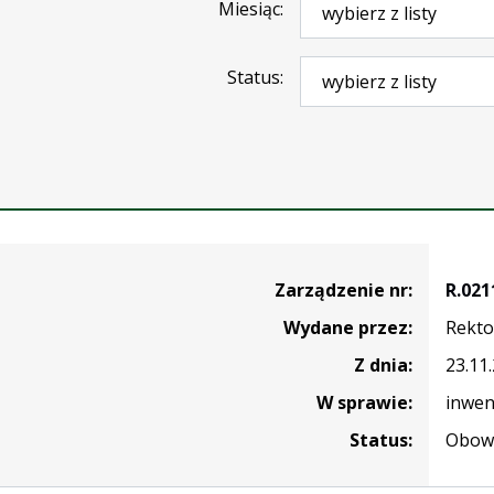
Miesiąc
Status
nie
Zarządzenie nr:
R.021
Wydane przez:
Rekto
Z dnia:
23.11
W sprawie:
inwen
Status:
Obowi