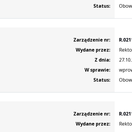
Status:
Obowi
nie
Zarządzenie nr:
R.021
Wydane przez:
Rekto
Z dnia:
27.10
W sprawie:
wprow
Status:
Obowi
nie
Zarządzenie nr:
R.021
Wydane przez:
Rekto