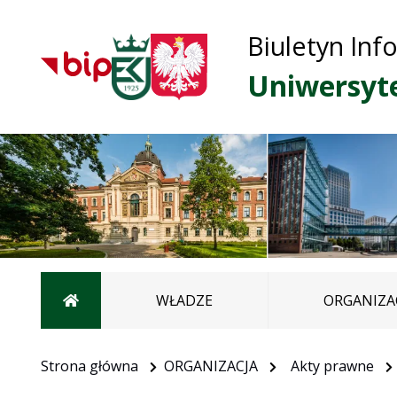
Biuletyn Inf
Uniwersyt
Strona główna
WŁADZE
ORGANIZA
Strona główna
ORGANIZACJA
Akty prawne