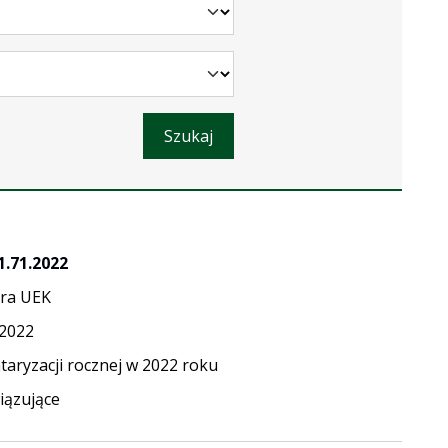
Szukaj
1.71.2022
ra UEK
.2022
taryzacji rocznej w 2022 roku
ązujące