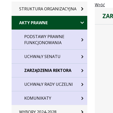
Wróć
STRUKTURA ORGANIZACYJNA
ZAR
AKTY PRAWNE
PODSTAWY PRAWNE
FUNKCJONOWANIA
UCHWAŁY SENATU
ZARZĄDZENIA REKTORA
UCHWAŁY RADY UCZELNI
KOMUNIKATY
WYBORY 2024-2028