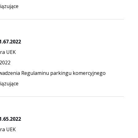
ązujące
1.67.2022
ra UEK
.2022
adzenia Regulaminu parkingu komercyjnego
ązujące
1.65.2022
ra UEK