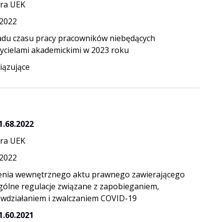
ra UEK
.2022
adu czasu pracy pracowników niebędących
ycielami akademickimi w 2023 roku
ązujące
1.68.2022
ra UEK
.2022
enia wewnętrznego aktu prawnego zawierającego
gólne regulacje związane z zapobieganiem,
iwdziałaniem i zwalczaniem COVID-19
1.60.2021