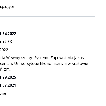
ązujące
1.64.2022
ra UEK
.2022
ęcia Wewnętrznego Systemu Zapewnienia Jakości
łcenia w Uniwersytecie Ekonomicznym w Krakowie
ń. zm.)
1.29.2025
1.67.2021
one