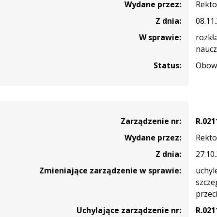
Wydane przez:
Rekto
Z dnia:
08.11
W sprawie:
rozkł
naucz
Status:
Obowi
nie
Zarządzenie nr:
R.021
Wydane przez:
Rekto
Z dnia:
27.10
Zmieniające zarządzenie w sprawie:
uchyl
szcze
przec
Uchylające zarządzenie nr:
R.021