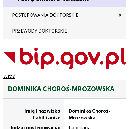
POSTĘPOWANIA DOKTORSKIE
PRZEWODY DOKTORSKIE
Wróć
DOMINIKA CHOROŚ-MROZOWSKA
Dane osoby oraz informacje o postępowaniu Dominika 
Imię i nazwisko
Dominika Choroś-
habilitanta:
Mrozowska
Rodzaj postępowania:
habilitacja