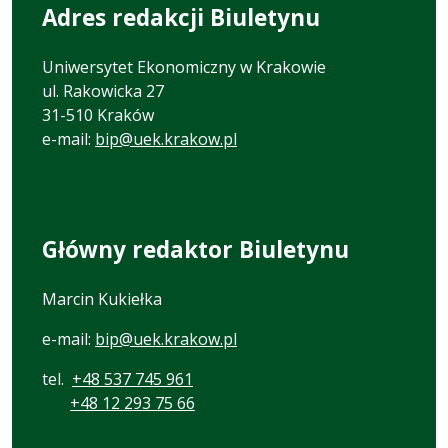
Adres redakcji Biuletynu
Uniwersytet Ekonomiczny w Krakowie
ul. Rakowicka 27
31-510 Kraków
e-mail:
bip@uek.krakow.pl
Główny redaktor Biuletynu
Marcin Kukiełka
e-mail:
bip@uek.krakow.pl
tel.
+48 537 745 961
+48 12 293 75 66