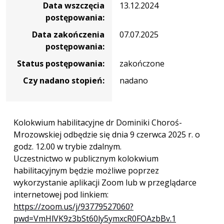
Data wszczęcia
13.12.2024
postępowania:
Data zakończenia
07.07.2025
postępowania:
Status postępowania:
zakończone
Czy nadano stopień:
nadano
Kolokwium habilitacyjne dr Dominiki Choroś-
Mrozowskiej odbędzie się dnia 9 czerwca 2025 r. o
godz. 12.00 w trybie zdalnym.
Uczestnictwo w publicznym kolokwium
habilitacyjnym będzie możliwe poprzez
wykorzystanie aplikacji Zoom lub w przeglądarce
internetowej pod linkiem:
https://zoom.us/j/93779527060?
pwd=VmHlVK9z3bSt60ly5ymxcR0FOAzbBv.1