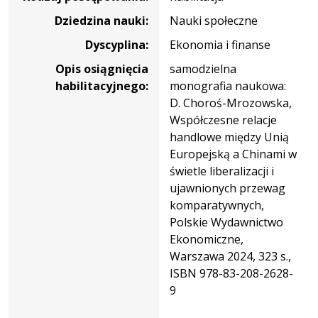
Dziedzina nauki:
Nauki społeczne
Dyscyplina:
Ekonomia i finanse
Opis osiągnięcia
samodzielna
habilitacyjnego:
monografia naukowa:
D. Choroś-Mrozowska,
Współczesne relacje
handlowe między Unią
Europejską a Chinami w
świetle liberalizacji i
ujawnionych przewag
komparatywnych,
Polskie Wydawnictwo
Ekonomiczne,
Warszawa 2024, 323 s.,
ISBN 978-83-208-2628-
9