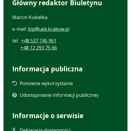
Główny redaktor Biuletynu
Marcin Kukiełka
e-mail:
bip@uek.krakow.pl
tel.
+48 537 745 961
+48 12 293 75 66
Informacja publiczna
Ponowne wykorzystanie
Udostępnianie informacji publicznej
Informacje o serwisie
Deklaracja dostępności