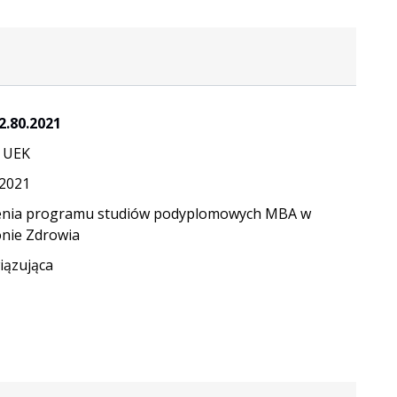
2.80.2021
 UEK
.2021
enia programu studiów podyplomowych MBA w
nie Zdrowia
ązująca