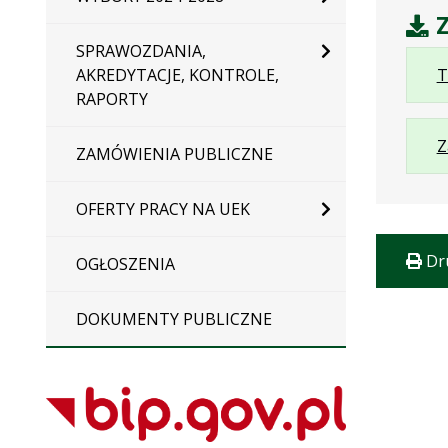
Z
SPRAWOZDANIA,
AKREDYTACJE, KONTROLE,
T
RAPORTY
Z
ZAMÓWIENIA PUBLICZNE
OFERTY PRACY NA UEK
Dr
OGŁOSZENIA
DOKUMENTY PUBLICZNE