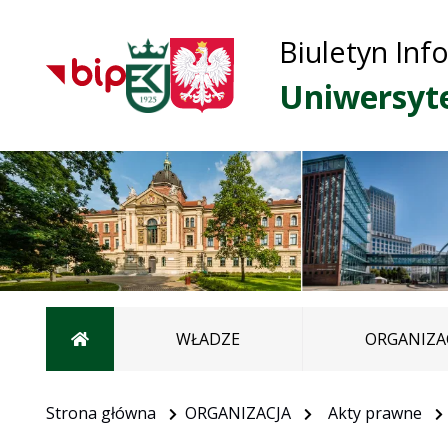
Biuletyn Inf
Uniwersyt
Strona główna
WŁADZE
ORGANIZA
Strona główna
ORGANIZACJA
Akty prawne