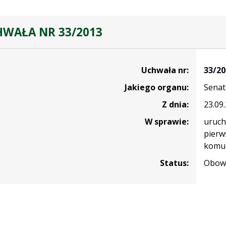
WAŁA NR 33/2013
Uchwała nr:
33/20
Jakiego organu:
Senat
Z dnia:
23.09
W sprawie:
uruch
pierw
komun
Status:
Obowi