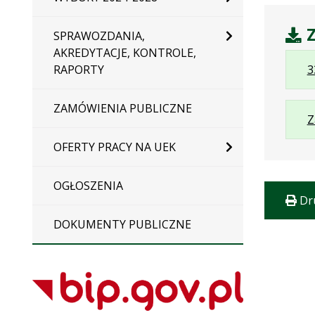
Z
SPRAWOZDANIA,
AKREDYTACJE, KONTROLE,
RAPORTY
3
ZAMÓWIENIA PUBLICZNE
Z
OFERTY PRACY NA UEK
OGŁOSZENIA
Dr
DOKUMENTY PUBLICZNE