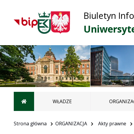
Biuletyn Inf
Uniwersyt
Strona główna
WŁADZE
ORGANIZA
Strona główna
ORGANIZACJA
Akty prawne