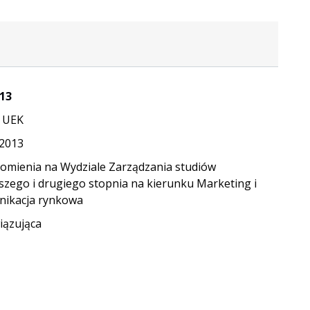
13
 UEK
.2013
omienia na Wydziale Zarządzania studiów
szego i drugiego stopnia na kierunku Marketing i
ikacja rynkowa
ązująca