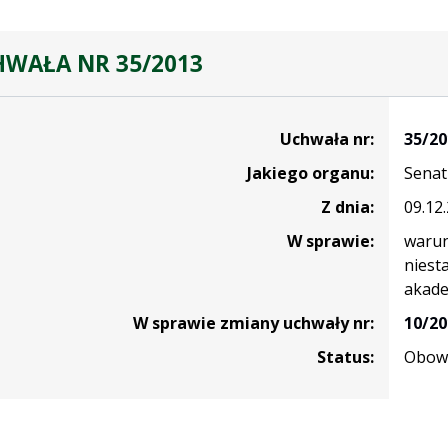
WAŁA NR 35/2013
Uchwała nr:
35/20
Jakiego organu:
Senat
Z dnia:
09.12
W sprawie:
warun
niest
akade
W sprawie zmiany uchwały nr:
10/20
Status:
Obowi