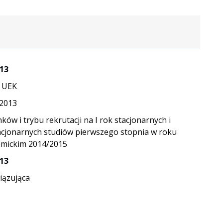
13
 UEK
.2013
ków i trybu rekrutacji na I rok stacjonarnych i
acjonarnych studiów pierwszego stopnia w roku
mickim 2014/2015
13
ązująca