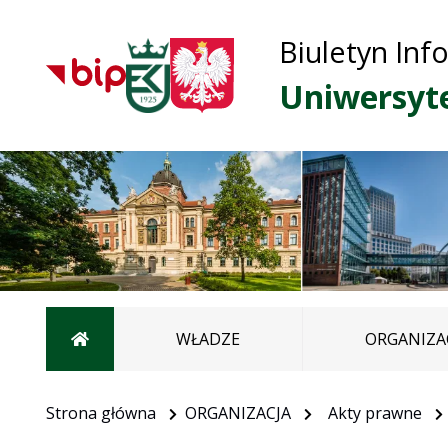
Biuletyn Inf
Uniwersyt
Strona główna
WŁADZE
ORGANIZA
Strona główna
ORGANIZACJA
Akty prawne