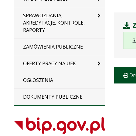
SPRAWOZDANIA,
AKREDYTACJE, KONTROLE,
Z
RAPORTY
3
ZAMÓWIENIA PUBLICZNE
OFERTY PRACY NA UEK
Dr
OGŁOSZENIA
DOKUMENTY PUBLICZNE