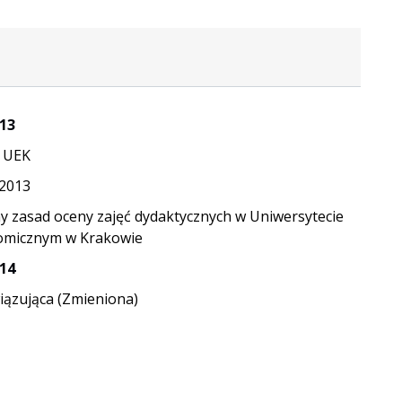
13
 UEK
.2013
y zasad oceny zajęć dydaktycznych w Uniwersytecie
micznym w Krakowie
14
ązująca (Zmieniona)