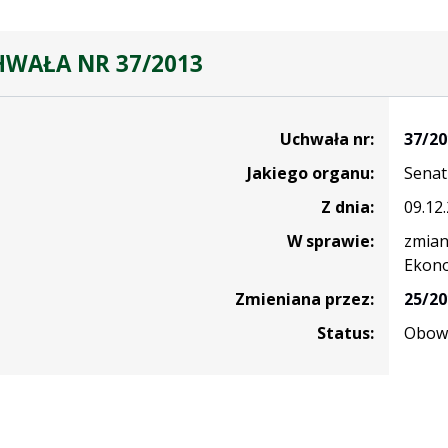
WAŁA NR 37/2013
Uchwała nr:
37/20
Jakiego organu:
Senat
Z dnia:
09.12
W sprawie:
zmian
Ekono
Zmieniana przez:
25/20
Status:
Obowi