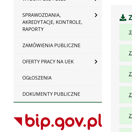
SPRAWOZDANIA,
Z
AKREDYTACJE, KONTROLE,
RAPORTY
3
ZAMÓWIENIA PUBLICZNE
Z
OFERTY PRACY NA UEK
Z
OGŁOSZENIA
DOKUMENTY PUBLICZNE
Z
Z