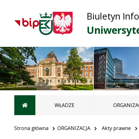
Biuletyn Inf
Uniwersyt
Strona główna
WŁADZE
ORGANIZA
Strona główna
ORGANIZACJA
Akty prawne