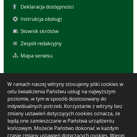
Deklaracja dostępności
Instrukcja obsługi
Słownik skrótów
Zespół redakcyjny
Mapa serwisu
Statystyka i dane osobowe
W ramach naszej witryny stosujemy pliki cookies w
celu świadczenia Państwu usług na najwyższym
Statystyki oglądalności
poziomie, w tym w sposób dostosowany do
Ostatnio dodane
indywidualnych potrzeb. Korzystanie z witryny bez
zmiany ustawień dotyczących cookies oznacza, że
Polityka prywatności
będą one zamieszczane w Państwa urządzeniu
końcowym. Możecie Państwo dokonać w każdym
czasie zmiany ustawień dotyczących cookies. Więcej