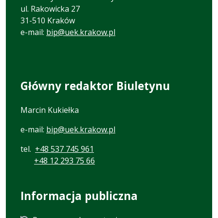
ul. Rakowicka 27
31-510 Kraków
e-mail:
bip@uek.krakow.pl
Główny redaktor Biuletynu
Marcin Kukiełka
e-mail:
bip@uek.krakow.pl
tel.
+48 537 745 961
+48 12 293 75 66
Informacja publiczna