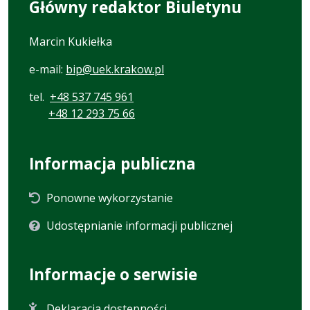
Główny redaktor Biuletynu
Marcin Kukiełka
e-mail:
bip@uek.krakow.pl
tel.
+48 537 745 961
+48 12 293 75 66
Informacja publiczna
Ponowne wykorzystanie
Udostępnianie informacji publicznej
Informacje o serwisie
Deklaracja dostępności