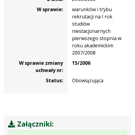
W sprawie:
warunków i trybu
rekrutacji na I rok
studiów
niestacjonarnych
pierwszego stopnia w
roku akademickim
2007/2008
W sprawie zmiany
15/2006
uchwały nr:
Status:
Obowiązująca
Załączniki: